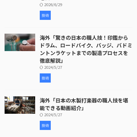
2026/6/29
技術
海外「驚きの日本の職人技！印鑑から
ドラム、ロードバイク、バッジ、バドミ
ントンラケットまでの製造プロセスを
徹底解説」
2024/5/27
技術
海外「日本の木製打楽器の職人技を堪
能できる動画紹介」
2024/5/27
技術