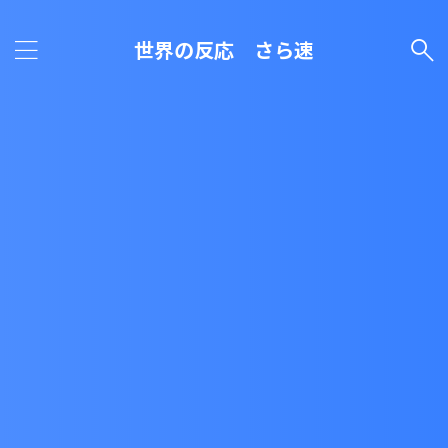
世界の反応 さら速