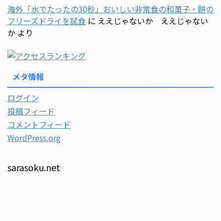
海外「水でたったの30秒」おいしい非常食の和菓子・餅の
フリーズドライを試食
に
ええじゃないか ええじゃない
か
より
メタ情報
ログイン
投稿フィード
コメントフィード
WordPress.org
sarasoku.net