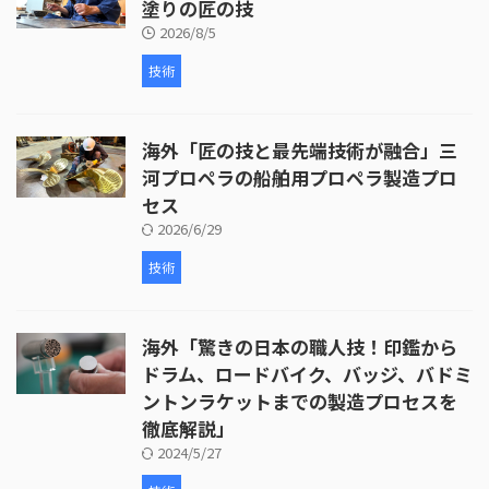
塗りの匠の技
2026/8/5
技術
海外「匠の技と最先端技術が融合」三
河プロペラの船舶用プロペラ製造プロ
セス
2026/6/29
技術
海外「驚きの日本の職人技！印鑑から
ドラム、ロードバイク、バッジ、バドミ
ントンラケットまでの製造プロセスを
徹底解説」
2024/5/27