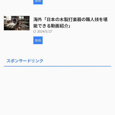
技術
海外「日本の木製打楽器の職人技を堪
能できる動画紹介」
2024/5/27
技術
スポンサードリンク