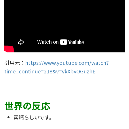
引用元：
https://www.youtube.com/watch?
time_continue=218&v=vkXbvOGuzhE
世界の反応
素晴らしいです。