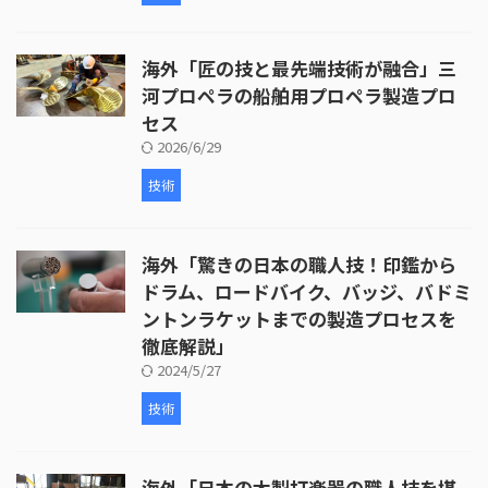
海外「匠の技と最先端技術が融合」三
河プロペラの船舶用プロペラ製造プロ
セス
2026/6/29
技術
海外「驚きの日本の職人技！印鑑から
ドラム、ロードバイク、バッジ、バドミ
ントンラケットまでの製造プロセスを
徹底解説」
2024/5/27
技術
海外「日本の木製打楽器の職人技を堪