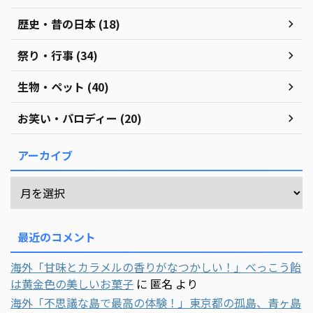
歴史・昔の日本 (18)
祭り・行事 (34)
生物・ペット (40)
お笑い・パロディー (20)
アーカイブ
最近のコメント
海外「甘味とカラメルの香りがなつかしい！」べっこう飴
は黄金色の美しいお菓子
に
匿名
より
海外「不思議な島で最高の体験！」東京都の孤島、青ヶ島