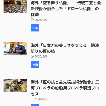
海外「空を舞う仏像」 ― 伝統工芸と最
新技術が融合した「ドローン仏像」の
挑戦
2026/8/5
技術
海外「日本刀の美しさを支える」鞘漆
塗りの匠の技
2026/8/5
技術
海外「匠の技と最先端技術が融合」三
河プロペラの船舶用プロペラ製造プロ
セス
2026/6/29