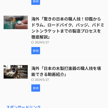
技術
海外「驚きの日本の職人技！印鑑から
ドラム、ロードバイク、バッジ、バドミ
ントンラケットまでの製造プロセスを
徹底解説」
2024/5/27
技術
海外「日本の木製打楽器の職人技を堪
能できる動画紹介」
2024/5/27
技術
スポンサードリンク