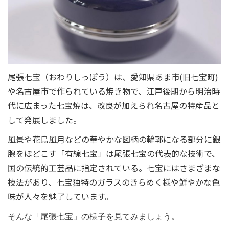
尾張七宝（おわりしっぽう）は、愛知県あま市(旧七宝町)
や名古屋市で作られている焼き物で、江戸後期から明治時
代に広まった七宝焼は、改良が加えられ名古屋の特産品と
して発展しました。
風景や花鳥風月などの華やかな図柄の輪郭になる部分に銀
腺をほどこす「有線七宝」は尾張七宝の代表的な技術で、
国の伝統的工芸品に指定されている。七宝にはさまざまな
技法があり、七宝独特のガラスのきらめく様や鮮やかな色
味が人々を魅了しています。
そんな「尾張七宝」の様子を見てみましょう。