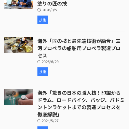
塗りの匠の技
2026/8/5
技術
海外「匠の技と最先端技術が融合」三
河プロペラの船舶用プロペラ製造プロ
セス
2026/6/29
技術
海外「驚きの日本の職人技！印鑑から
ドラム、ロードバイク、バッジ、バドミ
ントンラケットまでの製造プロセスを
徹底解説」
2024/5/27