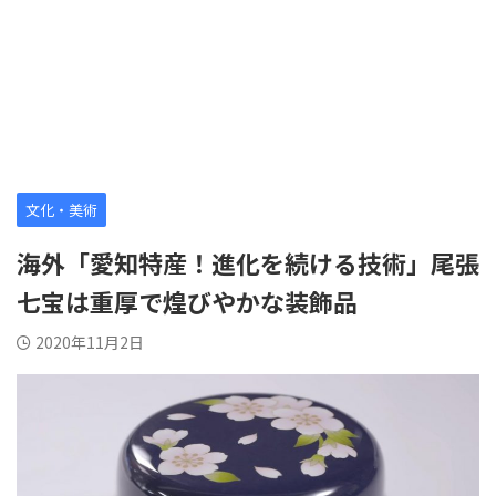
文化・美術
海外「愛知特産！進化を続ける技術」尾張
七宝は重厚で煌びやかな装飾品
2020年11月2日