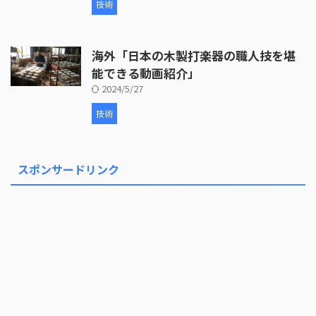
技術
海外「日本の木製打楽器の職人技を堪
能できる動画紹介」
2024/5/27
技術
スポンサードリンク