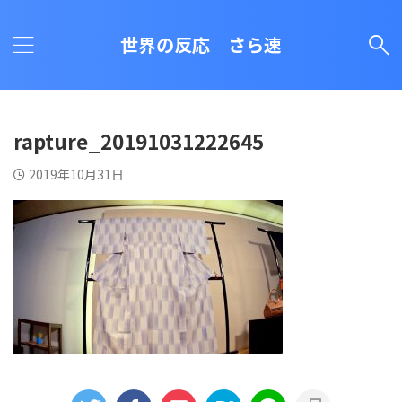
世界の反応 さら速
rapture_20191031222645
2019年10月31日