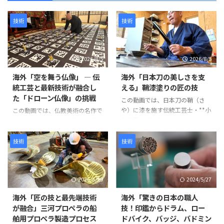
技術
技術
2026/8/5
2026/8/5
海外「空を舞う仏像」 ― 伝
海外「日本刀の美しさを支
統工芸と最新技術が融合し
える」鞘漆塗りの匠の技
た「ドローン仏像」の挑戦
この動画では、日本刀の鞘（さ
や）に漆を施す伝統工芸士・**小
この動画では、仏教美術の名作で
山光秀（Mitsuhide Koyama）**
ある「阿弥陀二十五菩薩来迎図」
氏の仕事が紹介されています。日
を現代のテクノロジーで再現す
本刀の鞘は単なる収納具ではな
る、革新的なプロジェクトが紹介
技術
技術
く、刀身を守る重要な役割を担っ
されています。 阿弥陀如来と25
ています。熟練の職人が幾度も塗
体の菩薩が極楽浄土から人々を迎
装と研磨を繰り返し、美しさと耐
えに来る情景を、空中を舞うドロ
2026/6/29
2024/5/27
久性を兼ね備えた鞘を完成させて
ーン仏像によって表現するとい
いきます。 製造工程は以下のよ
う、伝統文化と最新技術を融合さ
海外「匠の技と最先端技術
海外「驚きの日本の職人
うに進みます。 まず、2枚の木材
せた試みです。 制作には、約
が融合」三河プロペラの船
技！印鑑からドラム、ロー
を貼り合わせて作られた鞘の継ぎ
1,500年にわたり受け継がれてき
舶用プロペラ製造プロセス
ドバイク、バッジ、バドミン
目を補強します。継ぎ目に和紙を
た仏像彫刻の技術と、3Dスキャ