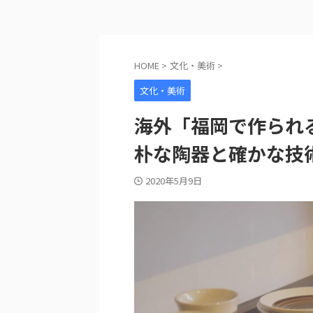
HOME
>
文化・美術
>
文化・美術
海外「福岡で作られ
朴な陶器と確かな技
2020年5月9日