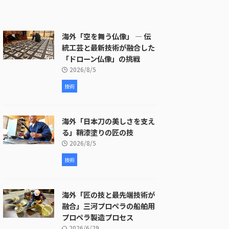
海外「空を舞う仏像」 ― 伝
統工芸と最新技術が融合した
「ドローン仏像」の挑戦
2026/8/5
技術
海外「日本刀の美しさを支え
る」鞘漆塗りの匠の技
2026/8/5
技術
海外「匠の技と最先端技術が
融合」三河プロペラの船舶用
プロペラ製造プロセス
2026/6/29