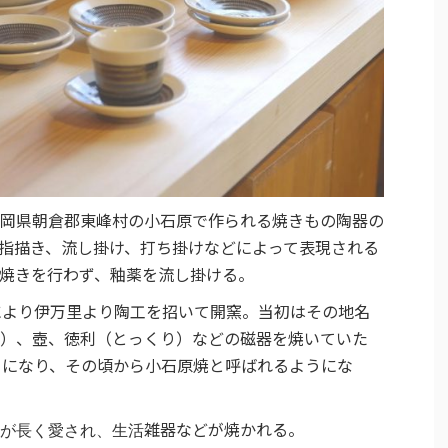
岡県朝倉郡東峰村の小石原で作られる焼きもの陶器の
指描き、流し掛け、打ち掛けなどによって表現される
焼きを行わず、釉薬を流し掛ける。
により伊万里より陶工を招いて開窯。当初はその地名
）、壺、徳利（とっくり）などの磁器を焼いていた
うになり、その頃から小石原焼と呼ばれるようにな
雑器などが焼かれる。
が長く愛され、生活