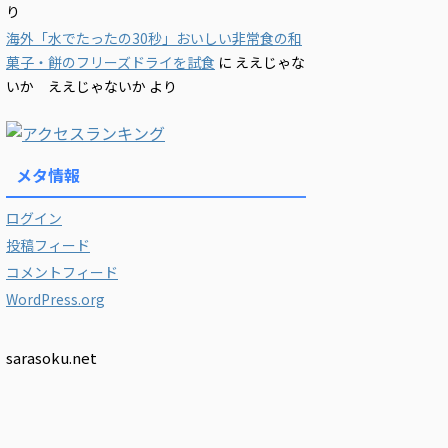
り
海外「水でたったの30秒」おいしい非常食の和
菓子・餅のフリーズドライを試食
に
ええじゃな
いか ええじゃないか
より
メタ情報
ログイン
投稿フィード
コメントフィード
WordPress.org
sarasoku.net