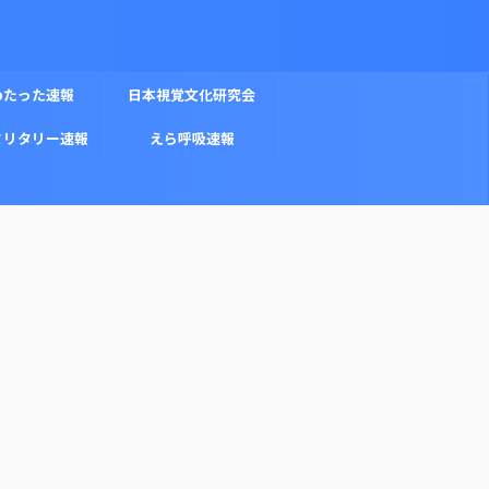
めたった速報
日本視覚文化研究会
ミリタリー速報
えら呼吸速報