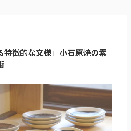
る特徴的な文様」小石原焼の素
術