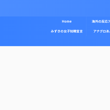
Home
海外の反応
みずきの女子知韓宣言
アナグロあ