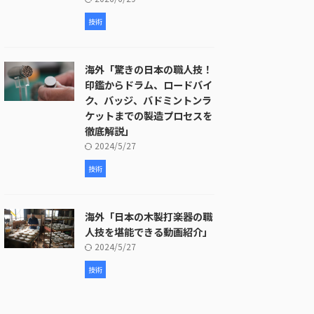
技術
海外「驚きの日本の職人技！
印鑑からドラム、ロードバイ
ク、バッジ、バドミントンラ
ケットまでの製造プロセスを
徹底解説」
2024/5/27
技術
海外「日本の木製打楽器の職
人技を堪能できる動画紹介」
2024/5/27
技術