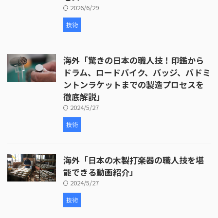
2026/6/29
技術
海外「驚きの日本の職人技！印鑑から
ドラム、ロードバイク、バッジ、バドミ
ントンラケットまでの製造プロセスを
徹底解説」
2024/5/27
技術
海外「日本の木製打楽器の職人技を堪
能できる動画紹介」
2024/5/27
技術