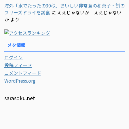
海外「水でたったの30秒」おいしい非常食の和菓子・餅の
フリーズドライを試食
に
ええじゃないか ええじゃない
か
より
メタ情報
ログイン
投稿フィード
コメントフィード
WordPress.org
sarasoku.net