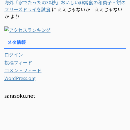
海外「水でたったの30秒」おいしい非常食の和菓子・餅の
フリーズドライを試食
に
ええじゃないか ええじゃない
か
より
メタ情報
ログイン
投稿フィード
コメントフィード
WordPress.org
sarasoku.net