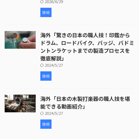
2026/6/29
技術
海外「驚きの日本の職人技！印鑑から
ドラム、ロードバイク、バッジ、バドミ
ントンラケットまでの製造プロセスを
徹底解説」
2024/5/27
技術
海外「日本の木製打楽器の職人技を堪
能できる動画紹介」
2024/5/27
技術