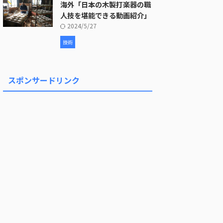
海外「日本の木製打楽器の職
人技を堪能できる動画紹介」
2024/5/27
技術
スポンサードリンク