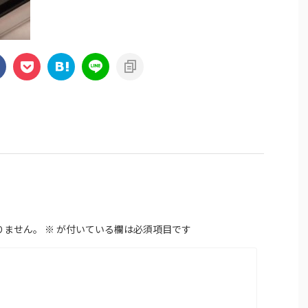
りません。
※
が付いている欄は必須項目です