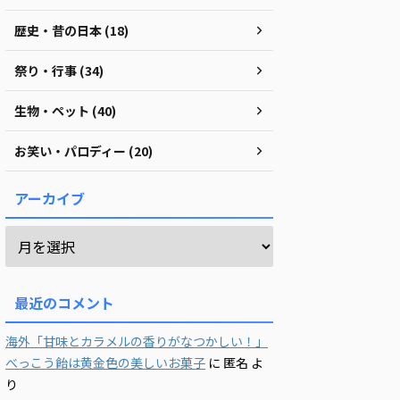
歴史・昔の日本 (18)
祭り・行事 (34)
生物・ペット (40)
お笑い・パロディー (20)
アーカイブ
最近のコメント
海外「甘味とカラメルの香りがなつかしい！」
べっこう飴は黄金色の美しいお菓子
に
匿名
よ
り