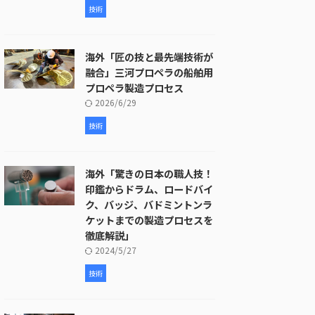
技術
海外「匠の技と最先端技術が
融合」三河プロペラの船舶用
プロペラ製造プロセス
2026/6/29
技術
海外「驚きの日本の職人技！
印鑑からドラム、ロードバイ
ク、バッジ、バドミントンラ
ケットまでの製造プロセスを
徹底解説」
2024/5/27
技術