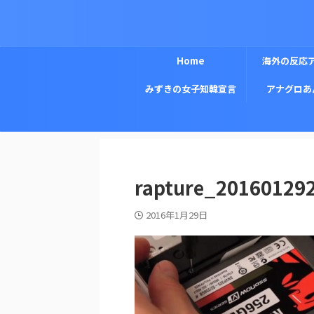
Home
海外の反応
みずきの女子知韓宣言
アナグロあ
rapture_20160129
2016年1月29日